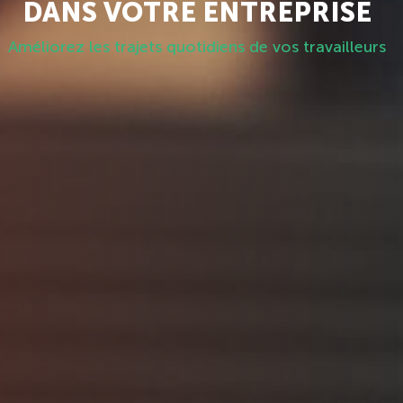
DANS VOTRE ENTREPRISE
Améliorez les trajets quotidiens de vos travailleurs