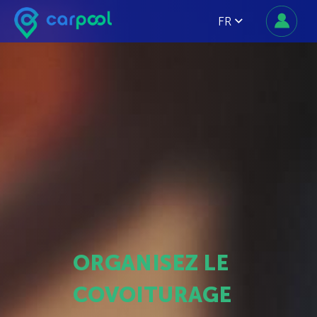
FR
ORGANISEZ LE
COVOITURAGE