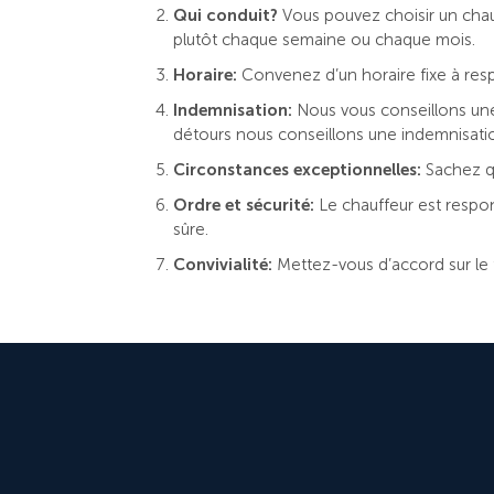
Qui conduit?
Vous pouvez choisir un chau
plutôt chaque semaine ou chaque mois.
Horaire:
Convenez d’un horaire fixe à respe
Indemnisation:
Nous vous conseillons une
détours nous conseillons une indemnisatio
Circonstances exceptionnelles:
Sachez q
Ordre et sécurité:
Le chauffeur est respo
sûre.
Convivialité:
Mettez-vous d’accord sur le f