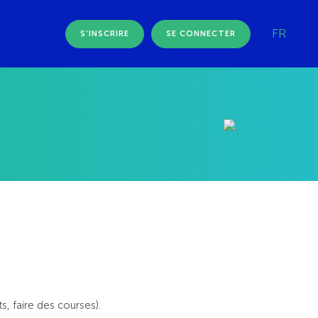
FR
S'INSCRIRE
SE CONNECTER
s, faire des courses).