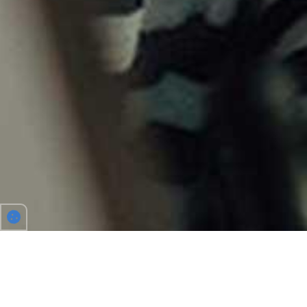
GOEDKOOP, DUURZAAM EN
GEZELLIG