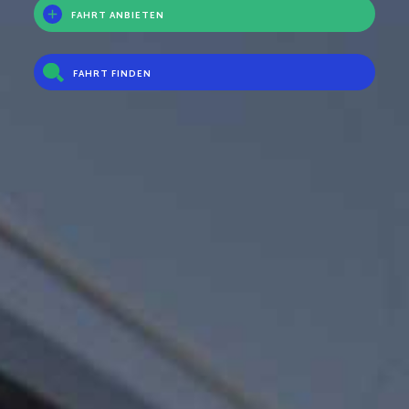
FAHRT ANBIETEN
FAHRT FINDEN