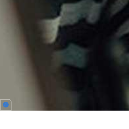
FÜR ARBEIT, FESTIVALS UND MEHR