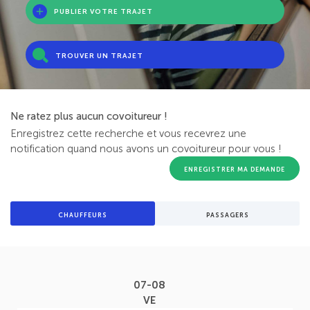
PUBLIER VOTRE TRAJET
TROUVER UN TRAJET
Ne ratez plus aucun covoitureur !
Enregistrez cette recherche et vous recevrez une
notification quand nous avons un covoitureur pour vous !
ENREGISTRER MA DEMANDE
CHAUFFEURS
PASSAGERS
07-08
VE