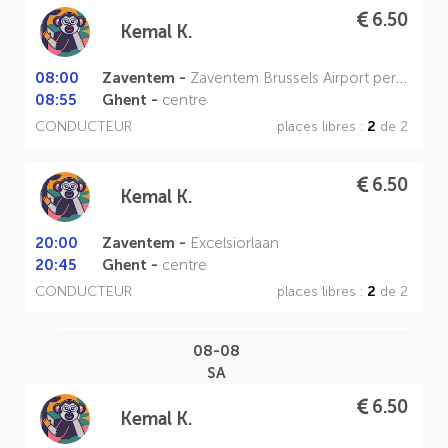
6.50
Kemal K.
08:00
Zaventem -
Zaventem Brussels Airport perron A
08:55
Ghent -
centre
CONDUCTEUR
places libres :
2
de 2
6.50
Kemal K.
20:00
Zaventem -
Excelsiorlaan
20:45
Ghent -
centre
CONDUCTEUR
places libres :
2
de 2
08-08
SA
6.50
Kemal K.