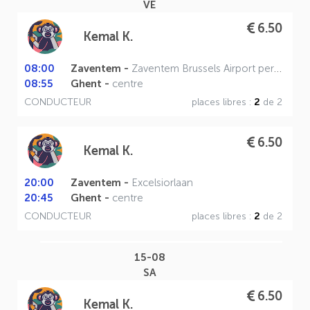
VE
6.50
Kemal K.
08:00
Zaventem -
Zaventem Brussels Airport perron A
08:55
Ghent -
centre
CONDUCTEUR
places libres :
2
de 2
6.50
Kemal K.
20:00
Zaventem -
Excelsiorlaan
20:45
Ghent -
centre
CONDUCTEUR
places libres :
2
de 2
15-08
SA
6.50
Kemal K.