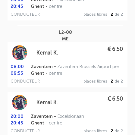
20:45
Ghent -
centre
CONDUCTEUR
places libres :
2
de 2
12-08
ME
6.50
Kemal K.
08:00
Zaventem -
Zaventem Brussels Airport perron A
08:55
Ghent -
centre
CONDUCTEUR
places libres :
2
de 2
6.50
Kemal K.
20:00
Zaventem -
Excelsiorlaan
20:45
Ghent -
centre
CONDUCTEUR
places libres :
2
de 2