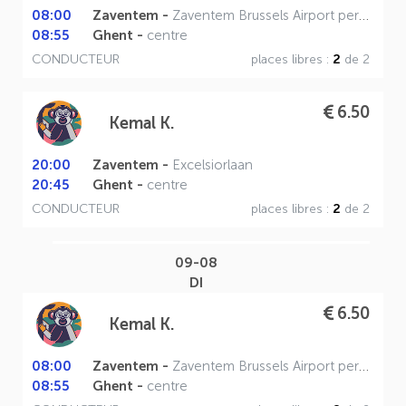
08:00
Zaventem -
Zaventem Brussels Airport perron A
08:55
Ghent -
centre
CONDUCTEUR
places libres :
2
de 2
6.50
Kemal K.
20:00
Zaventem -
Excelsiorlaan
20:45
Ghent -
centre
CONDUCTEUR
places libres :
2
de 2
09-08
DI
6.50
Kemal K.
08:00
Zaventem -
Zaventem Brussels Airport perron A
08:55
Ghent -
centre