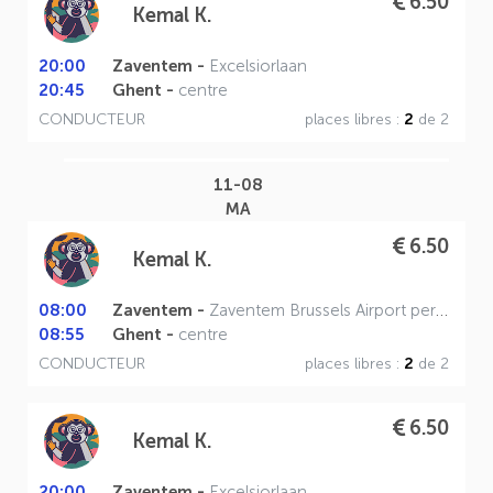
6.50
Kemal K.
20:00
Zaventem -
Excelsiorlaan
20:45
Ghent -
centre
CONDUCTEUR
places libres :
2
de 2
11-08
MA
6.50
Kemal K.
08:00
Zaventem -
Zaventem Brussels Airport perron A
08:55
Ghent -
centre
CONDUCTEUR
places libres :
2
de 2
6.50
Kemal K.
20:00
Zaventem -
Excelsiorlaan