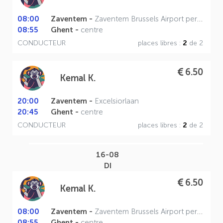
08:00
Zaventem -
Zaventem Brussels Airport perron A
08:55
Ghent -
centre
CONDUCTEUR
places libres :
2
de 2
6.50
Kemal K.
20:00
Zaventem -
Excelsiorlaan
20:45
Ghent -
centre
CONDUCTEUR
places libres :
2
de 2
16-08
DI
6.50
Kemal K.
08:00
Zaventem -
Zaventem Brussels Airport perron A
08:55
Ghent -
centre