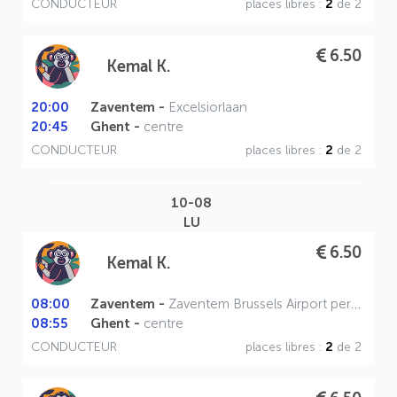
CONDUCTEUR
places libres :
2
de 2
6.50
Kemal K.
20:00
Zaventem -
Excelsiorlaan
20:45
Ghent -
centre
CONDUCTEUR
places libres :
2
de 2
10-08
LU
6.50
Kemal K.
08:00
Zaventem -
Zaventem Brussels Airport perron A
08:55
Ghent -
centre
CONDUCTEUR
places libres :
2
de 2