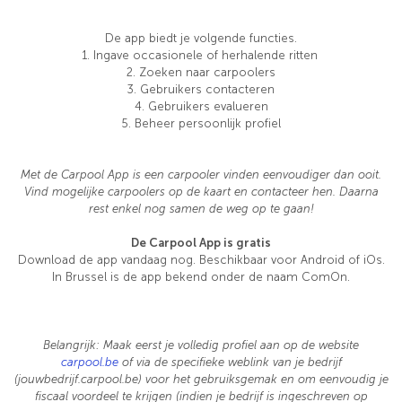
De app biedt je volgende functies.
1. Ingave occasionele of herhalende ritten
2. Zoeken naar carpoolers
3. Gebruikers contacteren
4. Gebruikers evalueren
5. Beheer persoonlijk profiel
Met de Carpool App is een carpooler vinden eenvoudiger dan ooit.
Vind mogelijke carpoolers op de kaart en contacteer hen. Daarna
rest enkel nog samen de weg op te gaan!
De Carpool App is gratis
Download de app vandaag nog. Beschikbaar voor Android of iOs.
In Brussel is de app bekend onder de naam ComOn.
Belangrijk: Maak eerst je volledig profiel aan op de website
carpool.be
of via de specifieke weblink van je bedrijf
(jouwbedrijf.carpool.be) voor het gebruiksgemak en om eenvoudig je
fiscaal voordeel te krijgen (indien je bedrijf is ingeschreven op