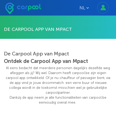
NL
DE CARPOOL APP VAN MPACT
De Carpool App van Mpact
Ontdek de Carpool App van Mpact
Al eens bedacht dat meerdere personen dagelijks dezelfde weg
afleggen als jij? Wij wel. Daarom heeft carpool.be zijn eigen
carpool app ontwikkeld. Of je nu chauffeur of passagier bent, via
de app vind je jouw droommatch: een verre buur of nieuwe
collega wordt in de toekomst misschien wel je gebruikelijke
carpoolpartner.
Dankzij de app neem je alle functionaliteiten van carpool.be
eenvoudig overal mee.