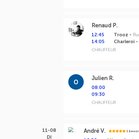
Renaud P.
12:45
Trooz -
Ru
14:05
Charleroi 
CHAUFFEUR
Julien R.
08:00
09:30
CHAUFFEUR
11-08
André V.
1 beoor
DI