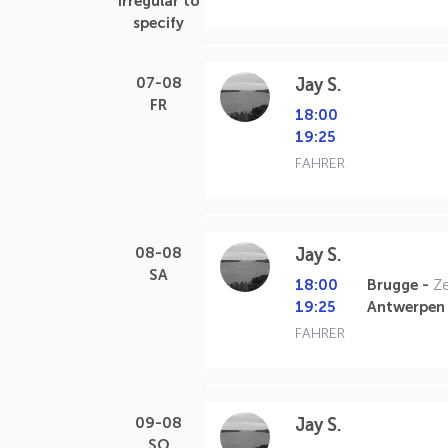
07-08
Jay S.
FR
18:00
19:25
FAHRER
08-08
Jay S.
SA
18:00
Brugge -
Z
19:25
Antwerpen
FAHRER
09-08
Jay S.
SO