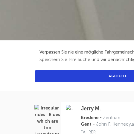
Verpassen Sie nie eine mögliche Fahrgemeinsch
Speichern Sie Ihre Suche und wir benachricht
AGEBOTE
Jerry M.
Bredene -
Zentrum
Gent -
John F. Kennedyl
FAHRER