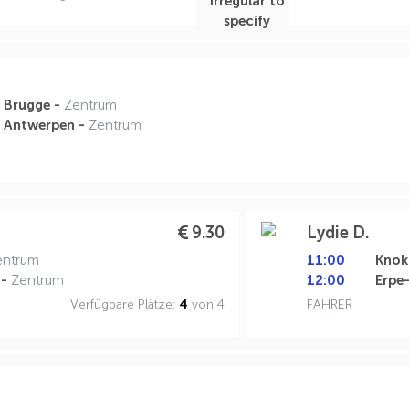
Brugge -
Zentrum
Antwerpen -
Zentrum
9.30
Lydie D.
entrum
11:00
Knok
 -
Zentrum
12:00
Erpe
Verfügbare Plätze:
4
von 4
FAHRER