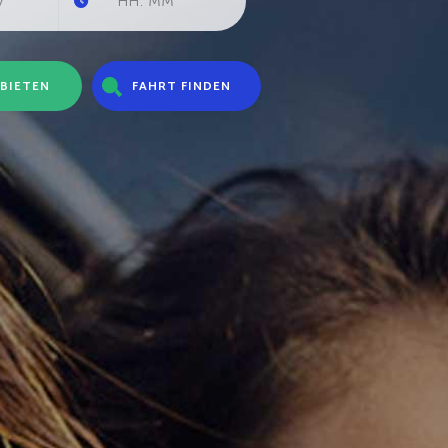
BIETEN
FAHRT FINDEN