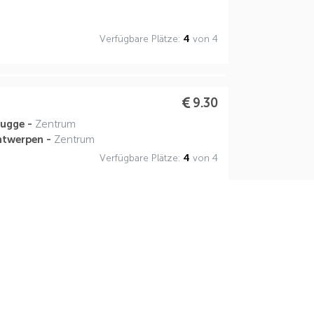
Verfügbare Plätze:
4
von 4
9.30
rugge -
Zentrum
ntwerpen -
Zentrum
Verfügbare Plätze:
4
von 4
9.30
rugge -
Zentrum
ntwerpen -
Zentrum
Verfügbare Plätze:
4
von 4