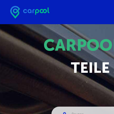
CARPOO
TEILE