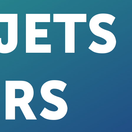
JETS
ERS