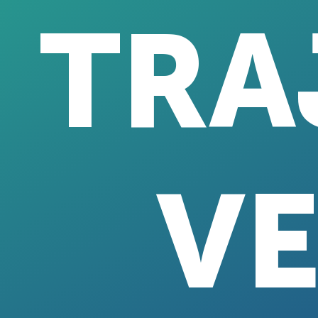
TRA
V