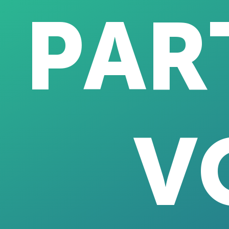
PAR
V