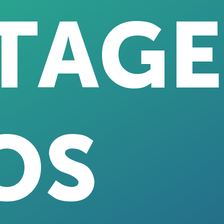
TAGE
OS