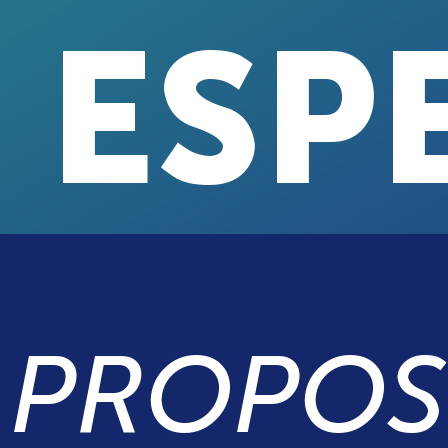
ESP
PROPOS